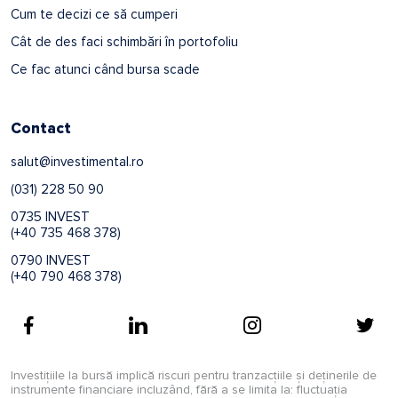
Cum te decizi ce să cumperi
Cât de des faci schimbări în portofoliu
Ce fac atunci când bursa scade
Contact
salut@investimental.ro
(031) 228 50 90
0735 INVEST
(+40 735 468 378)
0790 INVEST
(+40 790 468 378)
Investițiile la bursă implică riscuri pentru tranzacțiile și deținerile de
instrumente financiare incluzând, fără a se limita la: fluctuația