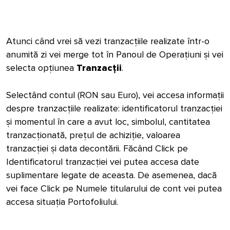
Atunci când vrei să vezi tranzacțiile realizate într-o
anumită zi vei merge tot în Panoul de Operațiuni și vei
selecta opțiunea
Tranzacții
.
Selectând contul (RON sau Euro), vei accesa informații
despre tranzacțiile realizate: identificatorul tranzacției
și momentul în care a avut loc, simbolul, cantitatea
tranzacționată, prețul de achiziție, valoarea
tranzacției și data decontării. Făcând Click pe
Identificatorul tranzacției vei putea accesa date
suplimentare legate de aceasta. De asemenea, dacă
vei face Click pe Numele titularului de cont vei putea
accesa situația Portofoliului.