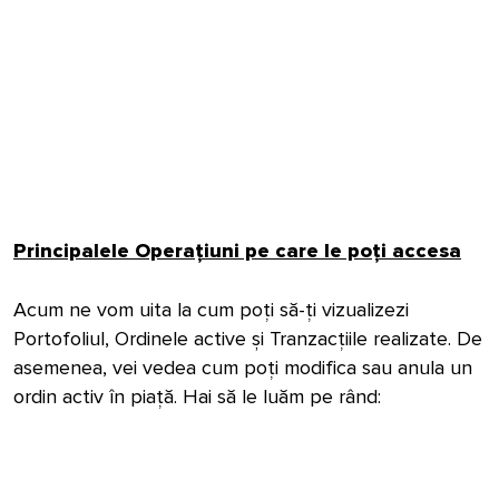
Principalele Operațiuni pe care le poți accesa
Acum ne vom uita la cum poți să-ți vizualizezi
Portofoliul, Ordinele active și Tranzacțiile realizate. De
asemenea, vei vedea cum poți modifica sau anula un
ordin activ în piață. Hai să le luăm pe rând: