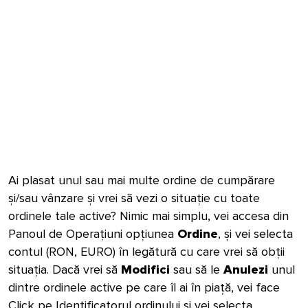
Ai plasat unul sau mai multe ordine de cumpărare
și/sau vânzare și vrei să vezi o situație cu toate
ordinele tale active? Nimic mai simplu, vei accesa din
Panoul de Operațiuni opțiunea
Ordine
, și vei selecta
contul (RON, EURO) în legătură cu care vrei să obții
situația. Dacă vrei să
Modifici
sau să le
Anulezi
unul
dintre ordinele active pe care îl ai în piață, vei face
Click pe Identificatorul ordinului și vei selecta