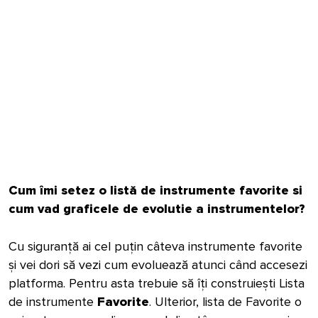
Cum îmi setez o listă de instrumente favorite
si
cum vad graficele de evolutie a instrumentelor?
Cu siguranță ai cel puțin câteva instrumente favorite
și vei dori să vezi cum evoluează atunci când accesezi
platforma. Pentru asta trebuie să îți construiești Lista
de instrumente
Favorite
. Ulterior, lista de Favorite o