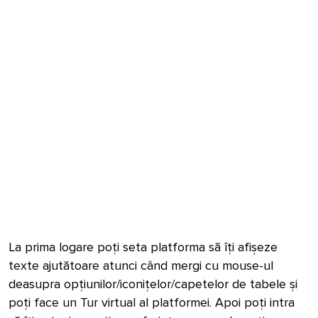
La prima logare poți seta platforma să îți afișeze
texte ajutătoare atunci când mergi cu mouse-ul
deasupra opțiunilor/iconițelor/capetelor de tabele și
poți face un Tur virtual al platformei. Apoi poți intra