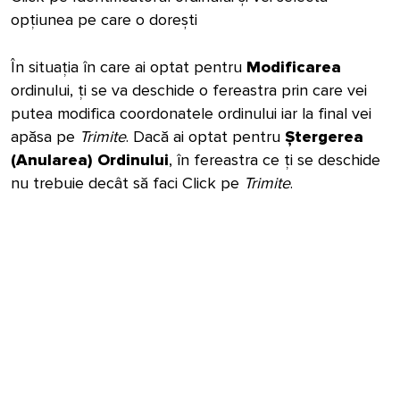
opțiunea pe care o dorești
În situația în care ai optat pentru
Modificarea
ordinului, ți se va deschide o fereastra prin care vei
putea modifica coordonatele ordinului iar la final vei
apăsa pe
Trimite
. Dacă ai optat pentru
Ștergerea
(Anularea) Ordinului
, în fereastra ce ți se deschide
nu trebuie decât să faci Click pe
Trimite
.