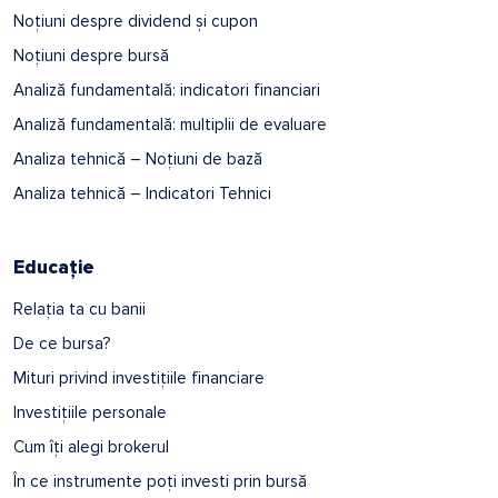
Noțiuni despre dividend și cupon
Noțiuni despre bursă
Analiză fundamentală: indicatori financiari
Analiză fundamentală: multiplii de evaluare
Analiza tehnică – Noțiuni de bază
Analiza tehnică – Indicatori Tehnici
Educație
Relația ta cu banii
De ce bursa?
Mituri privind investițiile financiare
Investițiile personale
Cum îți alegi brokerul
În ce instrumente poți investi prin bursă