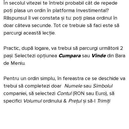
În secolul vitezei te întrebi probabil cât de repede
poți plasa un ordin în platforma Investimental?
Răspunsul îl vei constata și tu: poți plasa ordinul în
doar câteva secunde. Tot ce trebuie să faci este să
parcurgi această lecție.
Practic, după logare, va trebui să parcurgi următorii 2
pași: Selectezi opțiunea
Cumpara
sau
Vinde
din Bara
de Meniu.
Pentru un ordin simplu, în fereastra ce se deschide va
trebui să completezi doar
Numele
sau
Simbolul
companiei, să selectezi
Contul
(RON sau Euro), să
specifici
Volumul
ordinului &
Prețul
și să-l
Trimiți