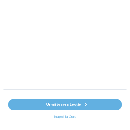
Următoarea Lecție
Inapoi la Curs